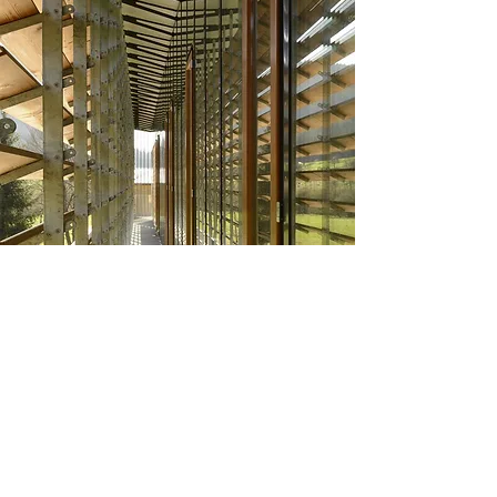
Im Bereich des Treppenhauses
übernehmen diese Wände
gleichzeitig Feuerschutzfunktionen
und im Übergangsbereich zum
Bestandbau der Pumpenhalle auch
Schallschutzfunktionen. Erreicht