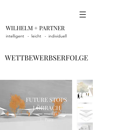
WILHELM + PARTNER
intelligent - leicht - individuell
WETTBEWERBSERFOLGE
FUTURE STOPS
LÖRRACH
1. Preis